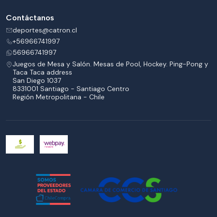
Contáctanos
deportes@catron.cl
+56966741997
56966741997
Juegos de Mesa y Salón. Mesas de Pool, Hockey. Ping-Pong y
Taca Taca address
San Diego 1037
8331001 Santiago - Santiago Centro
Región Metropolitana - Chile