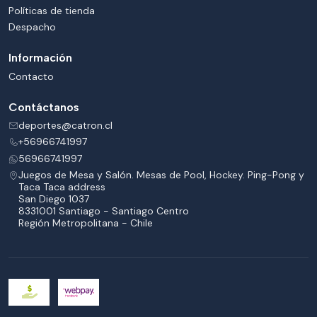
Políticas de tienda
Despacho
Información
Contacto
Contáctanos
deportes@catron.cl
+56966741997
56966741997
Juegos de Mesa y Salón. Mesas de Pool, Hockey. Ping-Pong y
Taca Taca address
San Diego 1037
8331001 Santiago - Santiago Centro
Región Metropolitana - Chile