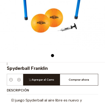
|
Spyderball Franklin
Agregar al Carro
Comprar ahora
Cantidad
DESCRIPCIÓN
El juego Spyderball al aire libre es nuevo y