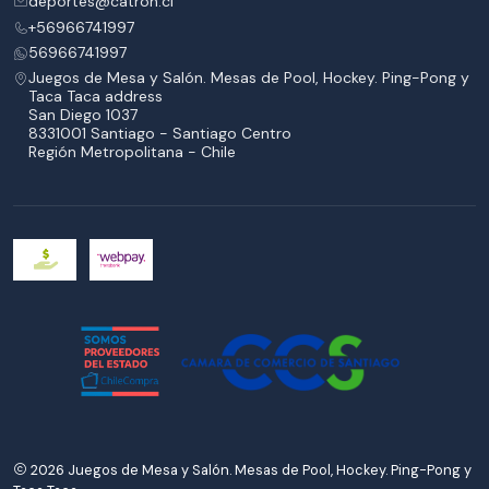
deportes@catron.cl
+56966741997
56966741997
Juegos de Mesa y Salón. Mesas de Pool, Hockey. Ping-Pong y
Taca Taca address
San Diego 1037
8331001 Santiago - Santiago Centro
Región Metropolitana - Chile
2026 Juegos de Mesa y Salón. Mesas de Pool, Hockey. Ping-Pong y