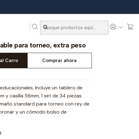
 torneo, extra peso
lable para torneo, extra peso
al Carro
Comprar ahora
 educacionales. Incluye un tablero de
m y casilla 56mm, 1 set de 34 piezas
tamaño standard para torneo con rey de
oronar y un cómodo bolso de
O