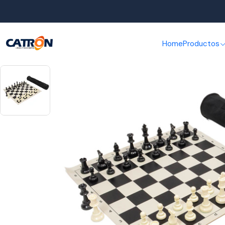
Inicio
Productos
Home
Productos