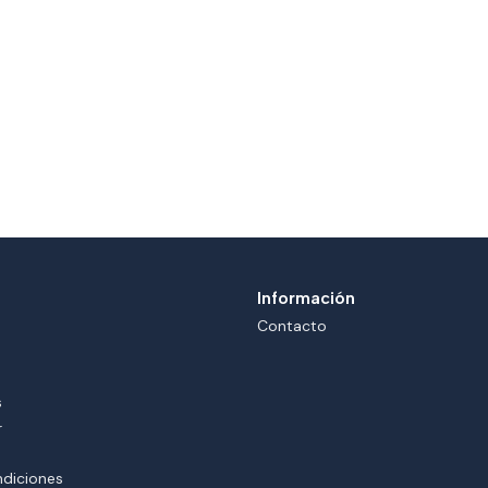
Información
Contacto
s
r
ndiciones