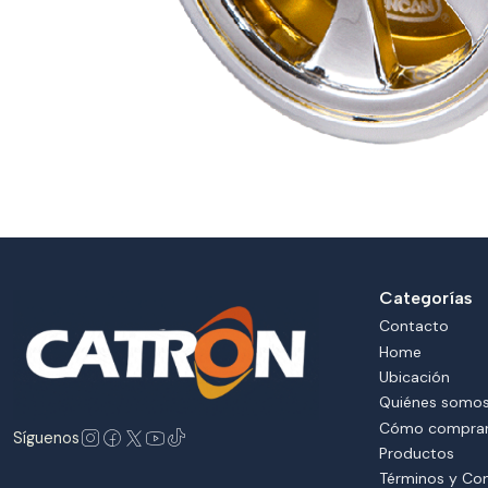
Categorías
Contacto
Home
Ubicación
Quiénes somo
Cómo compra
Síguenos
Productos
Términos y Co