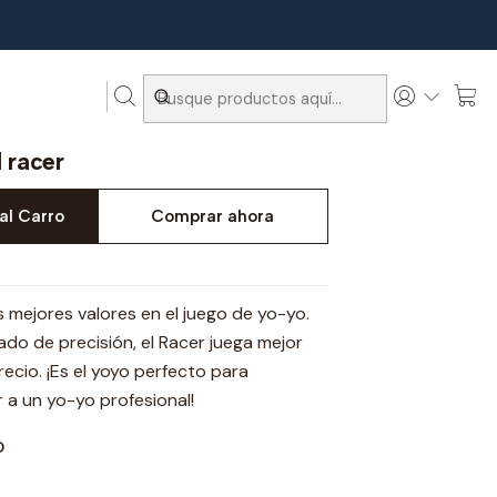
 racer
al Carro
Comprar ahora
s mejores valores en el juego de yo-yo.
do de precisión, el Racer juega mejor
ecio. ¡Es el yoyo perfecto para
 a un yo-yo profesional!
O