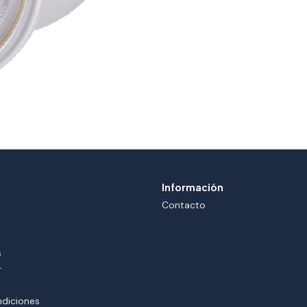
Información
Contacto
s
r
ndiciones