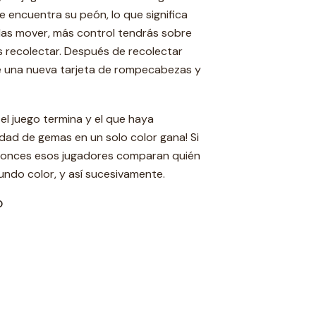
se encuentra su peón, lo que significa
das mover, más control tendrás sobre
 recolectar. Después de recolectar
e una nueva tarjeta de rompecabezas y
el juego termina y el que haya
dad de gemas en un solo color gana! Si
tonces esos jugadores comparan quién
ndo color, y así sucesivamente.
O