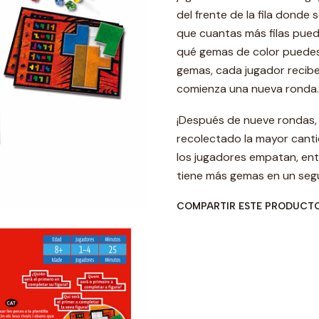
del frente de la fila donde 
que cuantas más filas pue
qué gemas de color puedes
gemas, cada jugador recib
comienza una nueva ronda.
¡Después de nueve rondas, 
recolectado la mayor canti
los jugadores empatan, en
tiene más gemas en un segu
COMPARTIR ESTE PRODUCT