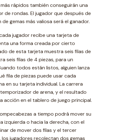
s más rápidos también conseguirán una
r de rondas. El jugador que después de
n de gemas más valiosa será el ganador.
cada jugador recibe una tarjeta de
ta una forma creada por cierto
do de esta tarjeta muestra seis filas de
ra seis filas de 4 piezas, para un
uando todos están listos, alguien lanza
é fila de piezas puede usar cada
a en su tarjeta individual. La carrera
temporizador de arena, y el resultado
a acción en el tablero de juego principal.
 rompecabezas a tiempo podrá mover su
la izquierda o hacia la derecha, con el
nar de mover dos filas y el tercer
o, los jugadores recolectan dos gemas