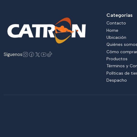
Categorías
Contacto
Home
Ubicación
Quiénes somo
Cómo compra
Síguenos
Productos
Términos y Co
Políticas de ti
Despacho