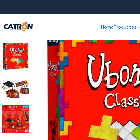
Inic
Home
Productos