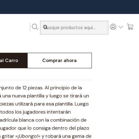
ngüe
al Carro
Comprar ahora
unto de 12 piezas. Al principio de la
 una nueva plantilla y luego se tirará un
ezas utilizará para esa plantilla. Luego
y todos los jugadores intentarán
uadrícula blanca con la combinación de
jugador que lo consiga dentro del plazo
gritar «
¡Ubongo!
» y robará una gema de