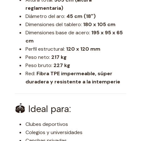
reglamentaria)
Diámetro del aro:
45 cm (18″)
Dimensiones del tablero:
180 x 105 cm
Dimensiones base de acero:
195 x 95 x 65
cm
Perfil estructural:
120 x 120 mm
Peso neto:
217 kg
Peso bruto:
227 kg
Red:
Fibra TPE impermeable, súper
duradera y resistente a la intemperie
🏟 Ideal para:
Clubes deportivos
Colegios y universidades
Canchas privadas