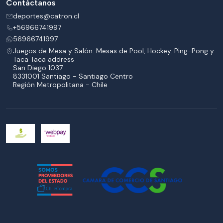
Contáctanos
deportes@catron.cl
+56966741997
56966741997
Juegos de Mesa y Salón. Mesas de Pool, Hockey. Ping-Pong y
Taca Taca address
San Diego 1037
8331001 Santiago - Santiago Centro
Región Metropolitana - Chile