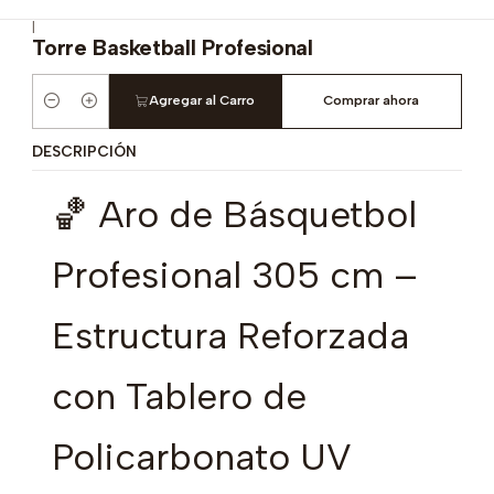
|
Torre Basketball Profesional
Agregar al Carro
Comprar ahora
Cantidad
DESCRIPCIÓN
🏀 Aro de Básquetbol
Profesional 305 cm –
Estructura Reforzada
con Tablero de
Policarbonato UV