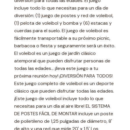
diversión para todas las edades. El juego
incluye todo lo que necesitas para un día de
diversión: (1) juego de postes y red de voleibol,
(1) pelota de voleibol y bomba y (6) estacas y
cuerdas para el suelo. El juego de voleibol es
fácilmente transportable a su próximo picnic,
barbacoa o fiesta y seguramente será un éxito.
El voleibol es un juego de jardín clásico
atemporal que pueden disfrutar personas de
todas las edades... ¡lleva este juego a tu
próxima reunión hoy! ¡DIVERSIÓN PARA TODOS!
Este juego completo de voleibol es un deporte
clásico que pueden disfrutar todas las edades.
¡Este juego de voleibol incluye todo lo que
necesitas para un día al aire libre! EL SISTEMA
DE POSTES FÁCIL DE MONTAR incluye un poste
de polietileno de 1,25 pulgadas de diámetro, 8'
de alto y una red que mide 20' x 1,5' Los