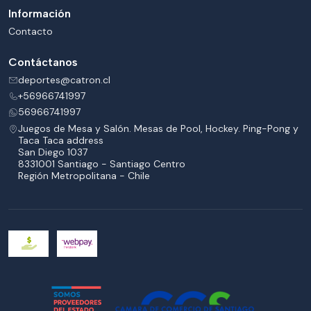
Información
Contacto
Contáctanos
deportes@catron.cl
+56966741997
56966741997
Juegos de Mesa y Salón. Mesas de Pool, Hockey. Ping-Pong y
Taca Taca address
San Diego 1037
8331001 Santiago - Santiago Centro
Región Metropolitana - Chile