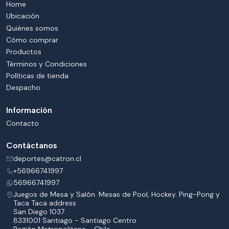
Home
Ubicación
Quiénes somos
Cómo comprar
Productos
Términos y Condiciones
Políticas de tienda
Despacho
Información
Contacto
Contáctanos
deportes@catron.cl
+56966741997
56966741997
Juegos de Mesa y Salón. Mesas de Pool, Hockey. Ping-Pong y
Taca Taca address
San Diego 1037
8331001 Santiago - Santiago Centro