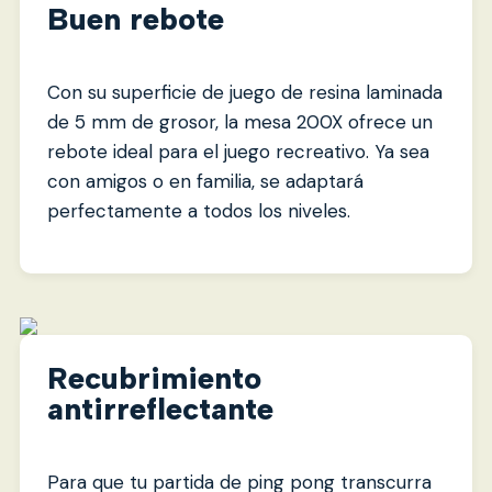
Buen rebote
Con su superficie de juego de resina laminada
de 5 mm de grosor, la mesa 200X ofrece un
rebote ideal para el juego recreativo. Ya sea
con amigos o en familia, se adaptará
perfectamente a todos los niveles.
Recubrimiento
antirreflectante
Para que tu partida de ping pong transcurra