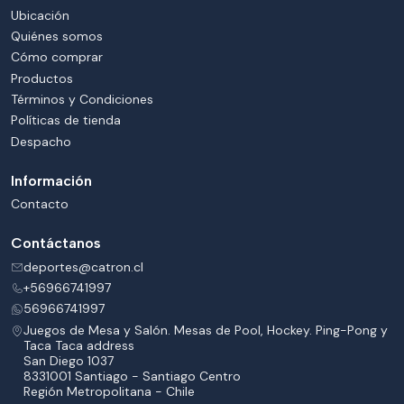
Ubicación
Quiénes somos
Cómo comprar
Productos
Términos y Condiciones
Políticas de tienda
Despacho
Información
Contacto
Contáctanos
deportes@catron.cl
+56966741997
56966741997
Juegos de Mesa y Salón. Mesas de Pool, Hockey. Ping-Pong y
Taca Taca address
San Diego 1037
8331001 Santiago - Santiago Centro
Región Metropolitana - Chile