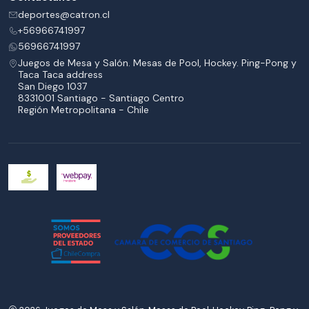
deportes@catron.cl
+56966741997
56966741997
Juegos de Mesa y Salón. Mesas de Pool, Hockey. Ping-Pong y
Taca Taca address
San Diego 1037
8331001 Santiago - Santiago Centro
Región Metropolitana - Chile