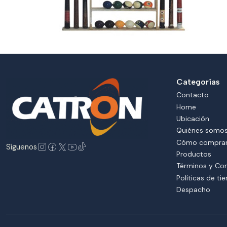
Categorías
Contacto
Home
Ubicación
Quiénes somo
Cómo compra
Síguenos
Productos
Términos y Co
Políticas de ti
Despacho