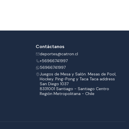
Contáctanos
deportes@catron.cl
+56966741997
56966741997
Juegos de Mesa y Salón. Mesas de Pool,
Hockey. Ping-Pong y Taca Taca address
San Diego 1037
8331001 Santiago - Santiago Centro
Región Metropolitana - Chile