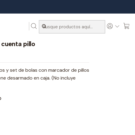
a pillo
cuenta pillo
s y set de bolas con marcador de pillos
iene desarmado en caja. (No incluye
O