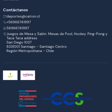
Contáctanos
deportes@catron.cl
+56966741997
56966741997
Juegos de Mesa y Salón. Mesas de Pool, Hockey. Ping-Pong y
Taca Taca address
San Diego 1037
8331001 Santiago - Santiago Centro
Región Metropolitana - Chile