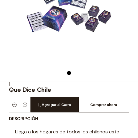
|
Que Dice Chile
Agregar al Carro
Comprar ahora
Cantidad
DESCRIPCIÓN
Llega a los hogares de todos los chilenos este