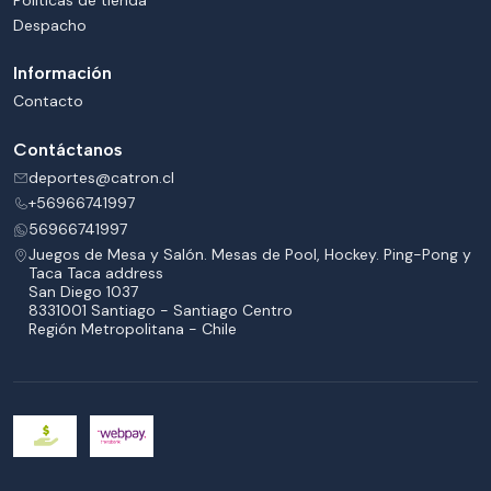
Despacho
Información
Contacto
Contáctanos
deportes@catron.cl
+56966741997
56966741997
Juegos de Mesa y Salón. Mesas de Pool, Hockey. Ping-Pong y
Taca Taca address
San Diego 1037
8331001 Santiago - Santiago Centro
Región Metropolitana - Chile