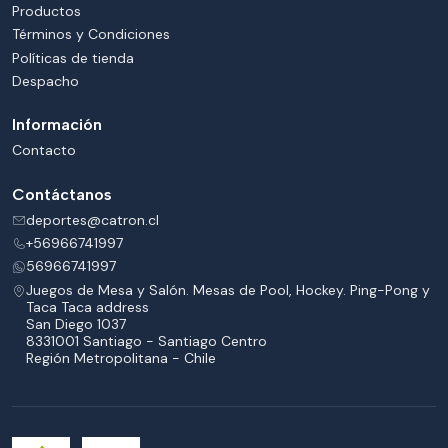
Productos
Términos y Condiciones
Políticas de tienda
Despacho
Información
Contacto
Contáctanos
deportes@catron.cl
+56966741997
56966741997
Juegos de Mesa y Salón. Mesas de Pool, Hockey. Ping-Pong y
Taca Taca address
San Diego 1037
8331001 Santiago - Santiago Centro
Región Metropolitana - Chile