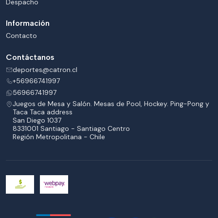
Despacho
Información
Contacto
Contáctanos
deportes@catron.cl
+56966741997
56966741997
Juegos de Mesa y Salón. Mesas de Pool, Hockey. Ping-Pong y
Taca Taca address
San Diego 1037
8331001 Santiago - Santiago Centro
Región Metropolitana - Chile