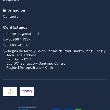
Información
Contacto
Contáctanos
deportes@catron.cl
+56966741997
56966741997
Juegos de Mesa y Salón. Mesas de Pool, Hockey. Ping-Pong y
Taca Taca address
San Diego 1037
8331001 Santiago - Santiago Centro
Región Metropolitana - Chile