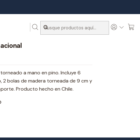
acional
 torneado a mano en pino. Incluye 6
o, 2 bolas de madera torneada de 9 cm y
sporte. Producto hecho en Chile.
O