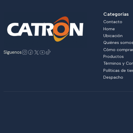
Categorías
Contacto
Home
Ubicación
Quiénes somo
Cómo compra
Síguenos
Productos
Términos y Co
Políticas de ti
Despacho