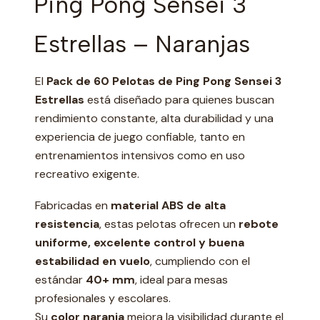
Ping Pong Sensei 3
Estrellas – Naranjas
El
Pack de 60 Pelotas de Ping Pong Sensei 3
Estrellas
está diseñado para quienes buscan
rendimiento constante, alta durabilidad y una
experiencia de juego confiable, tanto en
entrenamientos intensivos como en uso
recreativo exigente.
Fabricadas en
material ABS de alta
resistencia
, estas pelotas ofrecen un
rebote
uniforme, excelente control y buena
estabilidad en vuelo
, cumpliendo con el
estándar
40+ mm
, ideal para mesas
profesionales y escolares.
Su
color naranja
mejora la visibilidad durante el