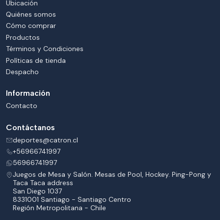
Ubicación
Quiénes somos
Cómo comprar
Productos
Términos y Condiciones
Políticas de tienda
Despacho
Información
Contacto
Contáctanos
deportes@catron.cl
+56966741997
56966741997
Juegos de Mesa y Salón. Mesas de Pool, Hockey. Ping-Pong y
Taca Taca address
San Diego 1037
8331001 Santiago - Santiago Centro
Región Metropolitana - Chile