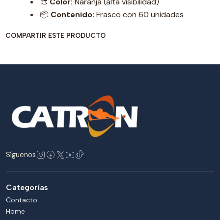
🎨
Color:
Naranja (alta visibilidad)
📦
Contenido:
Frasco con 60 unidades
COMPARTIR ESTE PRODUCTO
Síguenos
Categorías
Contacto
Home