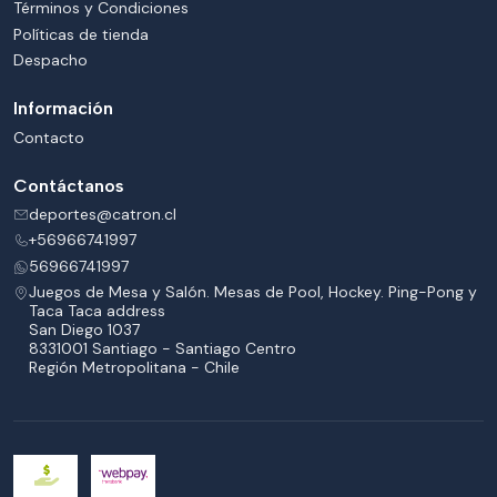
Términos y Condiciones
Políticas de tienda
Despacho
Información
Contacto
Contáctanos
deportes@catron.cl
+56966741997
56966741997
Juegos de Mesa y Salón. Mesas de Pool, Hockey. Ping-Pong y
Taca Taca address
San Diego 1037
8331001 Santiago - Santiago Centro
Región Metropolitana - Chile