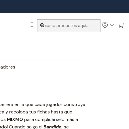
gadores
carrera en la que cada jugador construye
ca y recoloca tus fichas hasta que
los
MIXMO
para complicárselo más a
dado! Cuando salga el
Bandido,
se