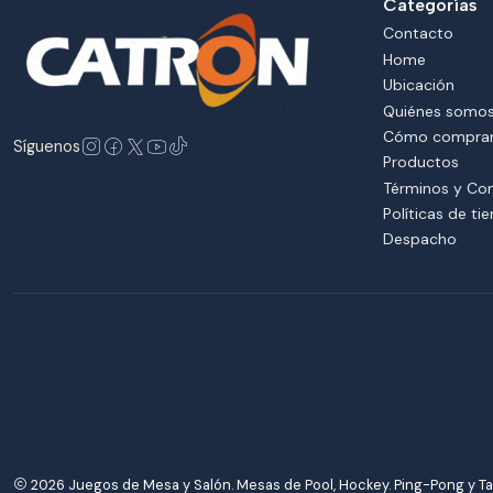
Categorías
Contacto
Home
Ubicación
Quiénes somo
Cómo compra
Síguenos
Productos
Términos y Co
Políticas de ti
Despacho
2026 Juegos de Mesa y Salón. Mesas de Pool, Hockey. Ping-Pong y Ta