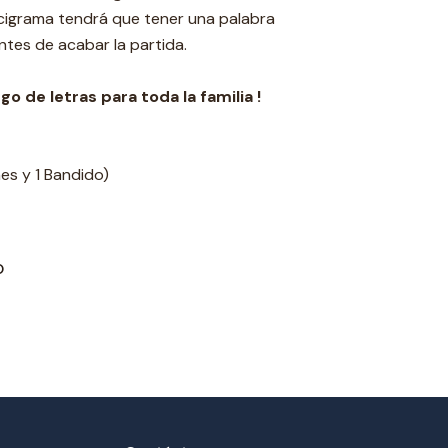
cigrama tendrá que tener una palabra
ntes de acabar la partida.
go de letras para toda la familia !
es y 1 Bandido)
O