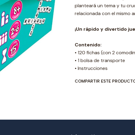
planteará un tema y tu cru
relacionada con el mismo a
¡Un rápido y divertido jue
Contenido:
•
120 fichas (con 2 comodin
•
1 bolsa de transporte
•
Instrucciones
COMPARTIR ESTE PRODUCT