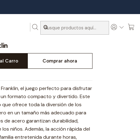
lin
al Carro
Comprar ahora
Franklin, el juego perfecto para disfrutar
n un formato compacto y divertido. Este
 que ofrece toda la diversión de los
pero en un tamaño más adecuado para
s de acero garantizan durabilidad,
e los niños. Además, la acción rápida del
familia entretenida durante horas,