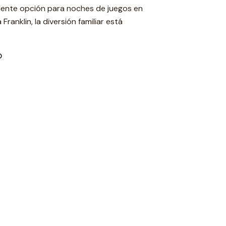
lente opción para noches de juegos en
Franklin, la diversión familiar está
O