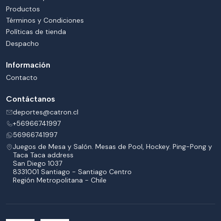
Productos
Términos y Condiciones
Políticas de tienda
Despacho
Información
Contacto
Contáctanos
deportes@catron.cl
+56966741997
56966741997
Juegos de Mesa y Salón. Mesas de Pool, Hockey. Ping-Pong y
Taca Taca address
San Diego 1037
8331001 Santiago - Santiago Centro
Región Metropolitana - Chile