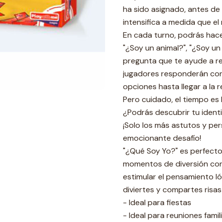
ha sido asignado, antes de
intensifica a medida que el 
En cada turno, podrás hace
"¿Soy un animal?", "¿Soy un
pregunta que te ayude a re
jugadores responderán con "s
opciones hasta llegar a la 
Pero cuidado, el tiempo es
¿Podrás descubrir tu ident
¡Solo los más astutos y pe
emocionante desafío!
"¿Qué Soy Yo?" es perfecto 
momentos de diversión con
estimular el pensamiento ló
diviertes y compartes risas
- Ideal para fiestas
- Ideal para reuniones famil