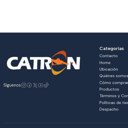
Categorías
Contacto
Home
Ubicación
Quiénes somo
Cómo compra
Síguenos
Productos
Términos y Co
Políticas de ti
Despacho