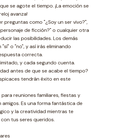
 que se agote el tiempo. ¡La emoción se
reloj avanza!
r preguntas como "¿Soy un ser vivo?",
 personaje de ficción?" o cualquier otra
ducir las posibilidades. Los demás
í" o "no", y así irás eliminando
respuesta correcta.
 limitado, y cada segundo cuenta.
idad antes de que se acabe el tiempo?
rspicaces tendrán éxito en este
para reuniones familiares, fiestas y
 amigos. Es una forma fantástica de
gico y la creatividad mientras te
 con tus seres queridos.
iares