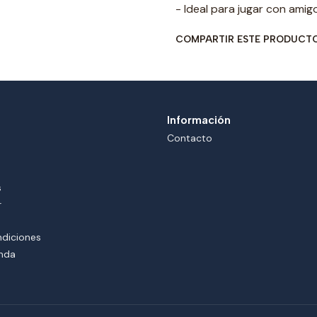
- Ideal para jugar con amig
COMPARTIR ESTE PRODUCT
Información
Contacto
s
r
ndiciones
enda