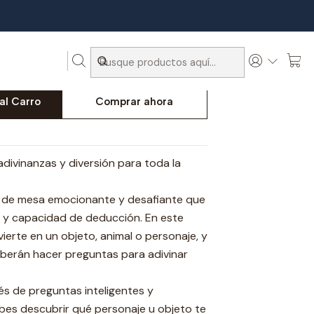
y Yo ?
 ?
al Carro
Comprar ahora
adivinanzas y diversión para toda la
o de mesa emocionante y desafiante que
o y capacidad de deducción. En este
ierte en un objeto, animal o personaje, y
berán hacer preguntas para adivinar
vés de preguntas inteligentes y
bes descubrir qué personaje u objeto te