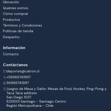
Ubicación
Quiénes somos
Cómo comprar
Productos
Términos y Condiciones
Políticas de tienda
Despacho
Información
Contacto
Contáctanos
deportes@catron.cl
+56966741997
56966741997
Juegos de Mesa y Salón. Mesas de Pool, Hockey. Ping-Pong y
Taca Taca address
San Diego 1037
8331001 Santiago - Santiago Centro
Región Metropolitana - Chile