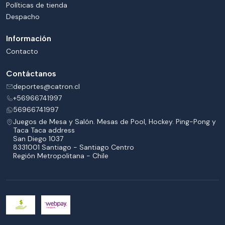
Políticas de tienda
Despacho
Información
Contacto
Contáctanos
deportes@catron.cl
+56966741997
56966741997
Juegos de Mesa y Salón. Mesas de Pool, Hockey. Ping-Pong y
Taca Taca address
San Diego 1037
8331001 Santiago - Santiago Centro
Región Metropolitana - Chile