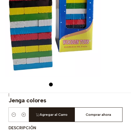
|
Jenga colores
Agregar al Carro
Comprar ahora
Cantidad
DESCRIPCIÓN