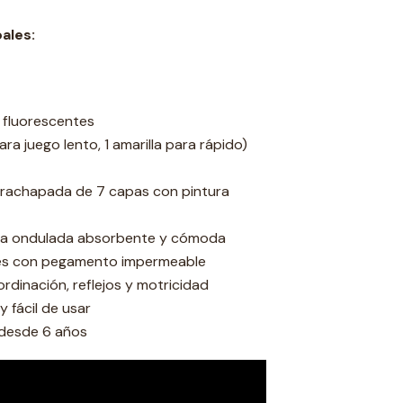
ales:
 fluorescentes
para juego lento, 1 amarilla para rápido)
achapada de 7 capas con pintura
 ondulada absorbente y cómoda
es con pegamento impermeable
rdinación, reflejos y motricidad
 y fácil de usar
desde 6 años