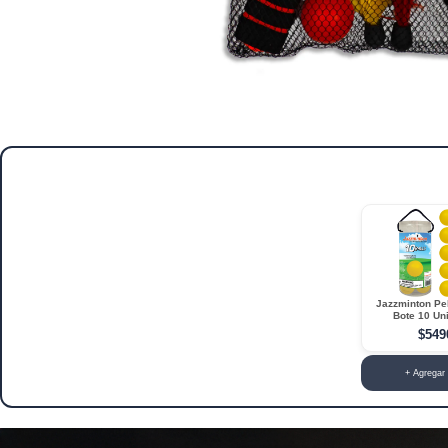
Jazzminton Pe
Bote 10 Un
$549
+ Agregar