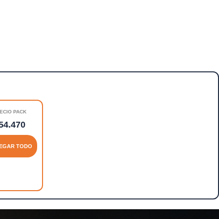
ECIO PACK
54.470
EGAR TODO