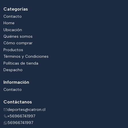
Categorías
Contacto
Home
Ubicación
Quiénes somos
Cómo comprar
Productos
Términos y Condiciones
Políticas de tienda
Despacho
Información
Contacto
Contáctanos
deportes@catron.cl
+56966741997
56966741997