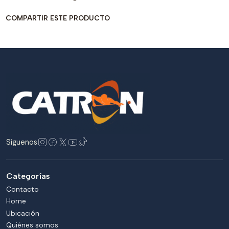
COMPARTIR ESTE PRODUCTO
Síguenos
Categorías
Contacto
Home
Ubicación
Quiénes somos