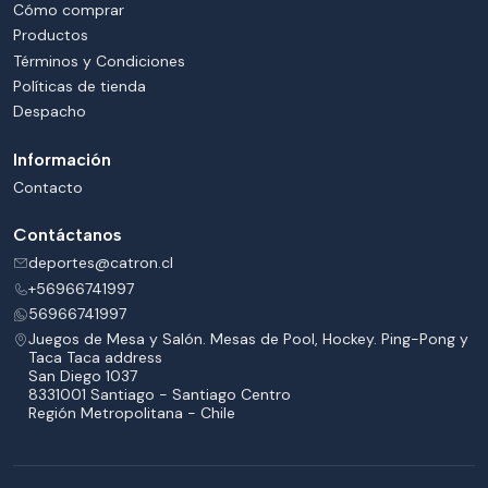
Cómo comprar
Productos
Términos y Condiciones
Políticas de tienda
Despacho
Información
Contacto
Contáctanos
deportes@catron.cl
+56966741997
56966741997
Juegos de Mesa y Salón. Mesas de Pool, Hockey. Ping-Pong y
Taca Taca address
San Diego 1037
8331001 Santiago - Santiago Centro
Región Metropolitana - Chile