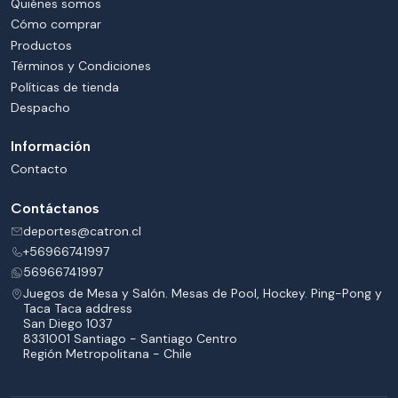
Quiénes somos
Cómo comprar
Productos
Términos y Condiciones
Políticas de tienda
Despacho
Información
Contacto
Contáctanos
deportes@catron.cl
+56966741997
56966741997
Juegos de Mesa y Salón. Mesas de Pool, Hockey. Ping-Pong y
Taca Taca address
San Diego 1037
8331001 Santiago - Santiago Centro
Región Metropolitana - Chile