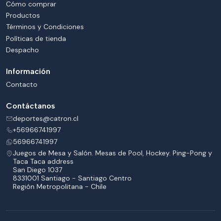
Cómo comprar
Productos
Términos y Condiciones
Políticas de tienda
Despacho
Información
Contacto
Contáctanos
deportes@catron.cl
+56966741997
56966741997
Juegos de Mesa y Salón. Mesas de Pool, Hockey. Ping-Pong y
Taca Taca address
San Diego 1037
8331001 Santiago - Santiago Centro
Región Metropolitana - Chile