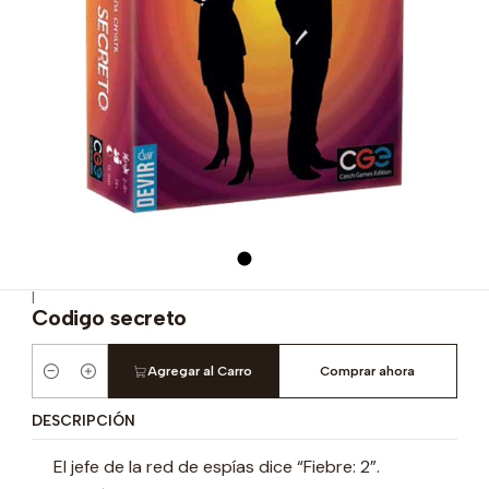
|
Codigo secreto
Agregar al Carro
Comprar ahora
Cantidad
DESCRIPCIÓN
El jefe de la red de espías dice “Fiebre: 2”.