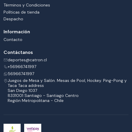
Términos y Condiciones
Políticas de tienda
Despacho
Información
Contacto
Contáctanos
deportes@catron.cl
+56966741997
56966741997
Juegos de Mesa y Salón. Mesas de Pool, Hockey. Ping-Pong y
Taca Taca address
San Diego 1037
8331001 Santiago - Santiago Centro
Región Metropolitana - Chile