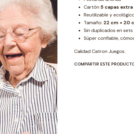
Cartón
5 capas extra
Reutilizable y ecológic
Tamaño:
22 cm × 20 
Sin duplicados en set
Súper confiable, cómo
Calidad Catron Juegos.
COMPARTIR ESTE PRODUCT