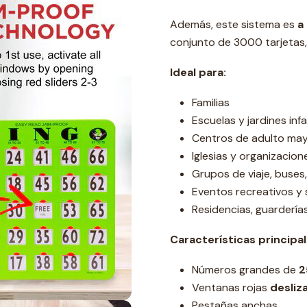
Además, este sistema es
a
conjunto de 3000 tarjetas, 
Ideal para:
Familias
Escuelas y jardines infa
Centros de adulto ma
Iglesias y organizacio
Grupos de viaje, buses
Eventos recreativos y 
Residencias, guardería
Características principal
Números grandes de
2
Ventanas rojas
desliz
Pestañas anchas