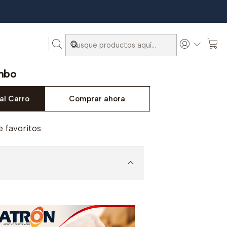
mbo
al Carro
Comprar ahora
e favoritos