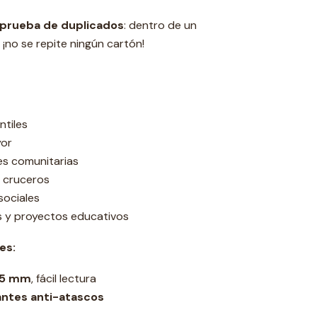
 prueba de duplicados
: dentro de un
¡no se repite ningún cartón!
ntiles
yor
nes comunitarias
, cruceros
sociales
s y proyectos educativos
es:
5 mm
, fácil lectura
antes anti-atascos