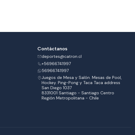
Contáctanos
deportes@catron.cl
+56966741997
56966741997
Juegos de Mesa y Salón. Mesas de Pool,
Hockey. Ping-Pong y Taca Taca address
San Diego 1037
8331001 Santiago - Santiago Centro
Región Metropolitana - Chile