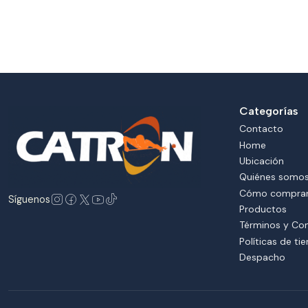
Categorías
Contacto
Home
Ubicación
Quiénes somo
Cómo compra
Síguenos
Productos
Términos y Co
Políticas de ti
Despacho