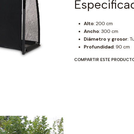
Especifica
Alto
: 200 cm
Ancho
: 300 cm
Diámetro y grosor
: T
Profundidad
: 90 cm
COMPARTIR ESTE PRODUCT