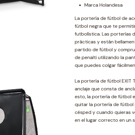
Marca Holandesa
La portería de fútbol de ac
fútbol negra que te permiti
futbolística. Las porterías 
prácticas y están bellamen
partido de fútbol y compru
de penalti utilizando la pan
que puedes colgar fácilmen
La portería de fútbol EXIT 
anclaje que consta de ancla
esto, la portería de fútbol 
quitar la portería de fútbo
césped y cuando quieras vol
en el lugar correcto en un 