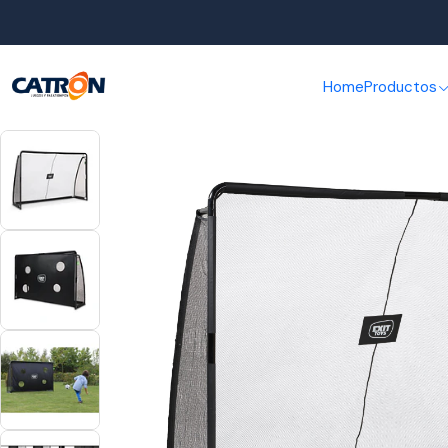
Inicio
Product
Home
Productos