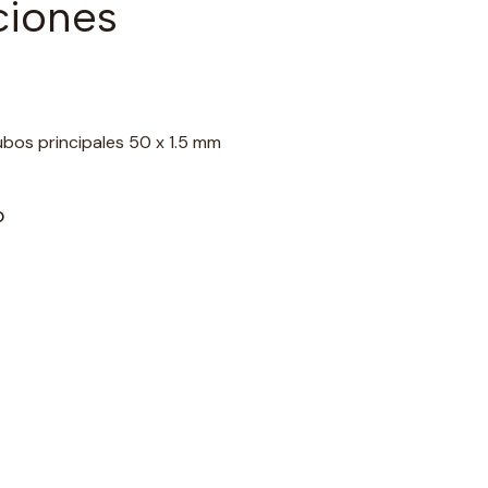
ciones
ubos principales 50 x 1.5 mm
O