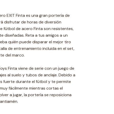
ero EXIT Finta es una gran portería de
rá disfrutar de horas de diversión
de fútbol de acero Finta son resistentes,
te diseñadas. Reta a tus amigos a un
eba quién puede disparar el mejor tiro
talla de entrenamiento incluida en el set,
te del marco.
Toys Finta viene de serie con un juego de
jes al suelo y tubos de anclaje. Debido a
es fuerte durante el fútbol y te permite
l muy fácilmente mientras cortas el
ver a jugar, la portería se reposiciona
santiamén.