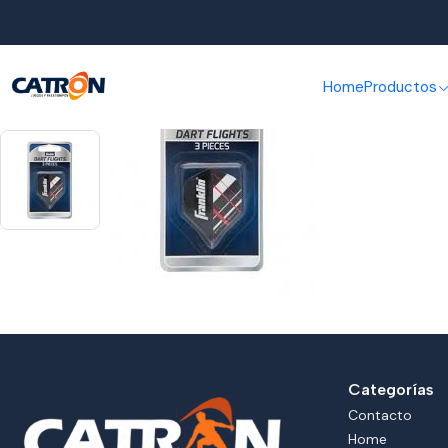
Inicio
Home
Productos
Categorías
Contacto
Home