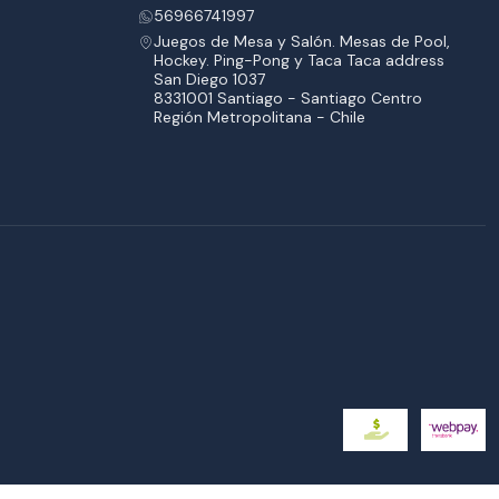
56966741997
Juegos de Mesa y Salón. Mesas de Pool,
Hockey. Ping-Pong y Taca Taca address
San Diego 1037
8331001 Santiago - Santiago Centro
Región Metropolitana - Chile